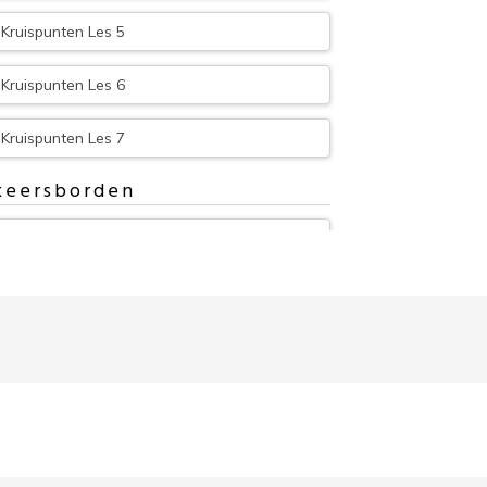
Kruispunten Les 5
Kruispunten Les 6
Kruispunten Les 7
keersborden
Verkeersborden Les 1
Verkeersborden Les 2
Verkeersborden Les 3
Verkeersborden Les 4
Verkeersborden Les 5