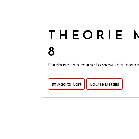
THEORIE 
8
Purchase this course to view this lesson
Add to Cart
Course Details