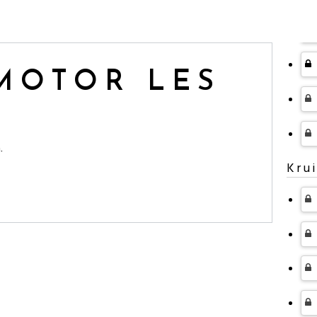
MOTOR LES
.
Kru