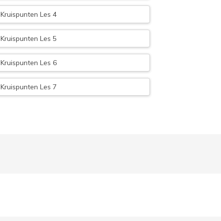
Kruispunten Les 4
Kruispunten Les 5
Kruispunten Les 6
Kruispunten Les 7
keersborden
Verkeersborden Les 1
Verkeersborden Les 2
Verkeersborden Les 3
Verkeersborden Les 4