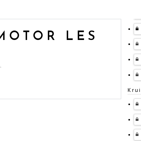
MOTOR LES
.
Kru