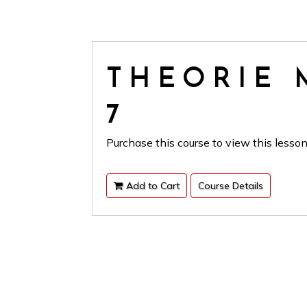
THEORIE 
7
Purchase this course to view this lesson
Add to Cart
Course Details